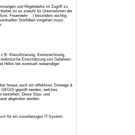
immungen und Regelwerke im Zugriff zu
Hierbei ist es sowohl für Unternehmen der
izei, Feuerwehr ...) besonders wichtig,
ventuellen Störfällen vorgehen muss.
n:
 z.B. Klassifizierung, Kennzeichnung,
 realistische Einschätzung von Gefahren-
 Hilfen bei eventuell notwendiger
über hinaus auch ein effektives Stowage &
on GEGIS geprüft werden, welches
n bestehen. Diese Stau- und
parat abgerufen werden.
ich für ein zuverlässiges IT-System: