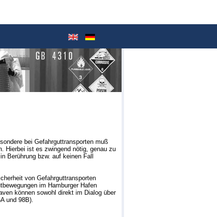
esondere bei Gefahrguttransporten muß
. Hierbei ist es zwingend nötig, genau zu
in Berührung bzw. auf keinen Fall
herheit von Gefahrguttransporten
rgutbewegungen im Hamburger Hafen
ven können sowohl direkt im Dialog über
5A und 98B).